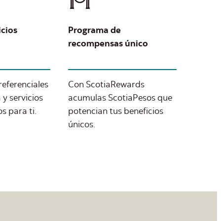
icios
Programa de
recompensas único
referenciales
Con ScotiaRewards
 y servicios
acumulas ScotiaPesos que
 para ti.
potencian tus beneficios
únicos.