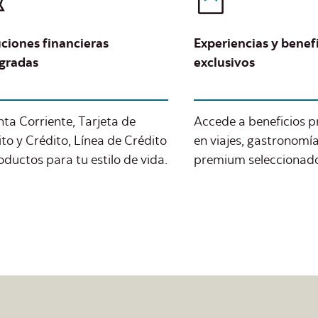
ciones financieras
Experiencias y benef
egradas
exclusivos
ta Corriente, Tarjeta de
Accede a beneficios p
to y Crédito, Línea de Crédito
en viajes, gastronomía
oductos para tu estilo de vida.
premium seleccionados