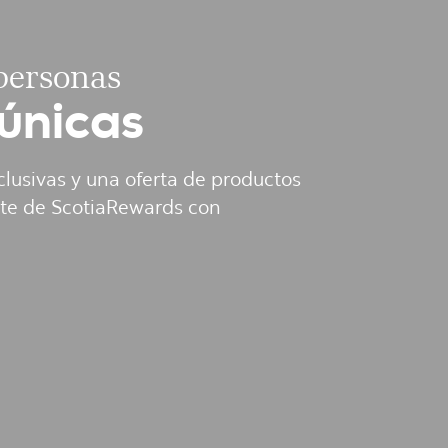
ersonas​
únicas
clusivas y una oferta de productos
rte de ScotiaRewards con