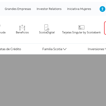
Grandes Empresas
Investor Relations
Iniciativa Mujeres
yuda
Beneficios
ScotiaDigital
Tarjetas Singular by Scotiabank
jetas de Crédito
Familia Scotia
Inversiones