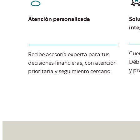
Atención personalizada
Solu
int
Cuen
Recibe asesoría experta para tus
Débi
decisiones financieras, con atención
y pr
prioritaria y seguimiento cercano.​