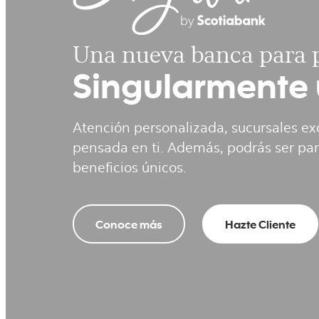
Una nueva banca para p
Singularmente 
Atención personalizada, sucursales ex
pensada en ti. Además, podrás ser pa
beneficios únicos​.
Conoce más
Hazte Cliente