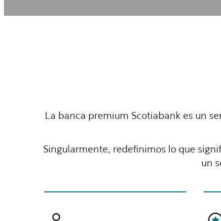
La banca premium Scotiabank es un serv
Singularmente, redefinimos lo que signif
un s