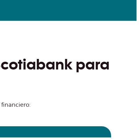
Scotiabank​ para
financiero: