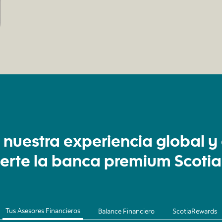
 nuestra experiencia global y 
certe la banca premium Scoti
Tus Asesores Financieros
Balance Financiero
ScotiaRewards