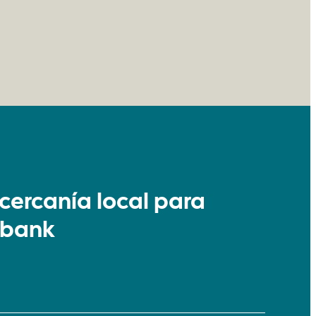
cercanía local para
abank