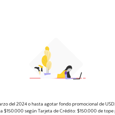
 marzo del 2024 o hasta agotar fondo promocional de US
a $150.000 según Tarjeta de Crédito: $150.000 de tope 