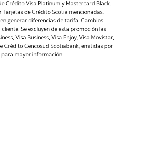
 de Crédito Visa Platinum y Mastercard Black.
n Tarjetas de Crédito Scotia mencionadas.
en generar diferencias de tarifa. Cambios
 cliente. Se excluyen de esta promoción las
ness, Visa Business, Visa Enjoy, Visa Movistar,
s de Crédito Cencosud Scotiabank, emitidas por
eta para mayor información