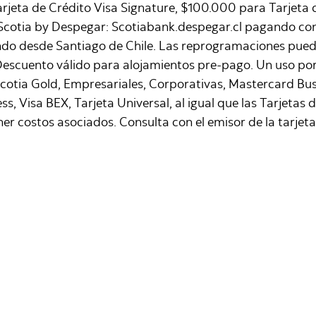
Tarjeta de Crédito Visa Signature, $100.000 para Tarjeta
s Scotia by Despegar: Scotiabank.despegar.cl pagando co
iendo desde Santiago de Chile. Las reprogramaciones pued
 Descuento válido para alojamientos pre-pago. Un uso por
Scotia Gold, Empresariales, Corporativas, Mastercard Busi
s, Visa BEX, Tarjeta Universal, al igual que las Tarjeta
tener costos asociados. Consulta con el emisor de la tarj