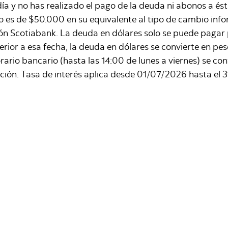
ía y no has realizado el pago de la deuda ni abonos a és
cio es de $50.000 en su equivalente al tipo de cambio inf
ión Scotiabank. La deuda en dólares solo se puede pagar p
rior a esa fecha, la deuda en dólares se convierte en pe
ario bancario (hasta las 14:00 de lunes a viernes) se cont
ación. Tasa de interés aplica desde 01/07/2026 hasta el