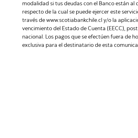
modalidad si tus deudas con el Banco están al d
respecto de la cual se puede ejercer este servi
través de www.scotiabankchile.cl y/o la aplicac
vencimiento del Estado de Cuenta (EECC), poste
nacional. Los pagos que se efectúen fuera de hor
exclusiva para el destinatario de esta comunic