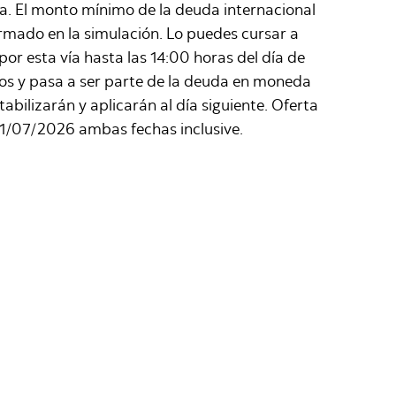
ta. El monto mínimo de la deuda internacional
ormado en la simulación. Lo puedes cursar a
or esta vía hasta las 14:00 horas del día de
sos y pasa a ser parte de la deuda en moneda
abilizarán y aplicarán al día siguiente. Oferta
 31/07/2026 ambas fechas inclusive.