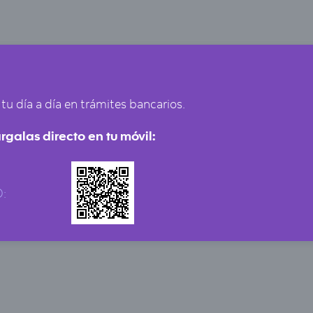
a tu día a día en trámites bancarios.
galas directo en tu móvil:
: