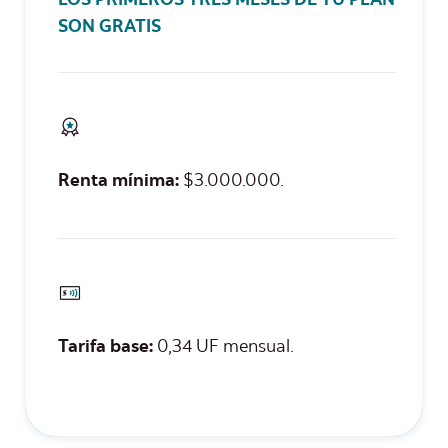
LOS PRIMEROS TRES MESES DE TU PLAN
SON GRATIS
Renta mínima:
$3.000.000.
Tarifa base:
0,34 UF mensual.