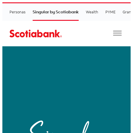
Singular by Scotiabank
Personas
Wealth
PYME
Grand