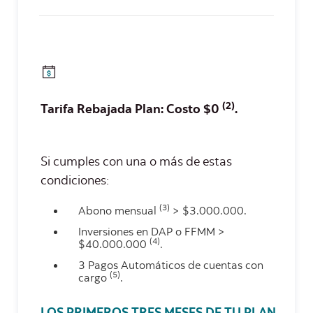
(2)
Tarifa Rebajada Plan: Costo $0
.
Si cumples con una o más de estas
condiciones:
(3)
Abono mensual
> $3.000.000.
Inversiones en DAP o FFMM >
(4)
$40.000.000
.
3 Pagos Automáticos de cuentas con
(5)
cargo
.