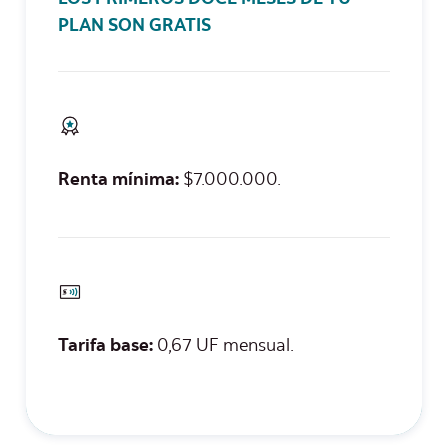
LOS PRIMEROS DOCE MESES DE TU
PLAN SON GRATIS
Renta mínima:
$7.000.000.
Tarifa base:
0,67 UF mensual.