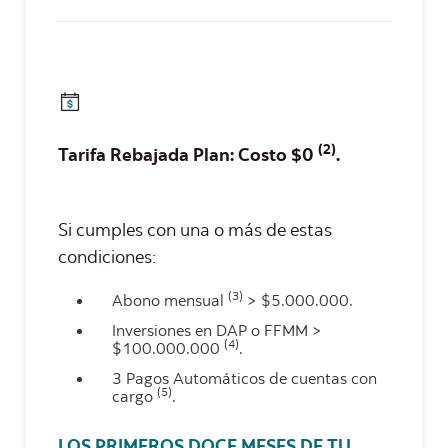
(2)
Tarifa Rebajada Plan: Costo $0
.
Si cumples con una o más de estas
condiciones:
(3)
Abono mensual
> $5.000.000.
Inversiones en DAP o FFMM >
(4)
$100.000.000
.
3 Pagos Automáticos de cuentas con
(5)
cargo
.