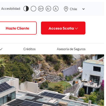
Accesibilidad:
Hazte Cliente
Acceso Scotia
Créditos
Asesoría de Seguros