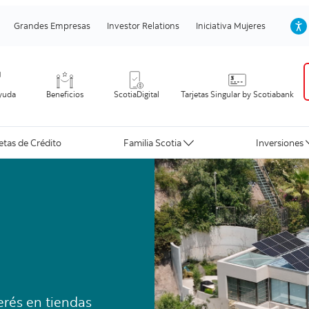
Grandes Empresas
Investor Relations
Iniciativa Mujeres
yuda
Beneficios
ScotiaDigital
Tarjetas Singular by Scotiabank
jetas de Crédito
Familia Scotia
Inversiones
erés en tiendas