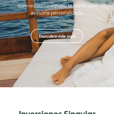
quienes como equipo te darán una
asesoría personalizada
Descubre más aquí