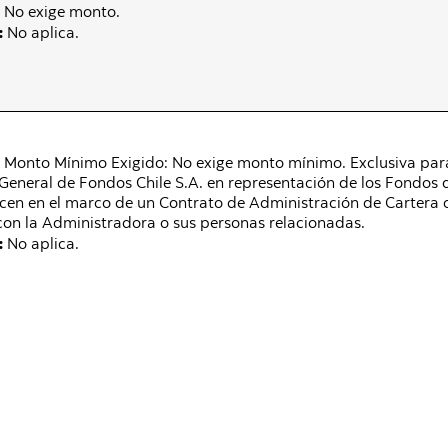
No exige monto.
:
No aplica.
Monto Mínimo Exigido: No exige monto mínimo. Exclusiva par
General de Fondos Chile S.A. en representación de los Fondos 
icen en el marco de un Contrato de Administración de Cartera 
 con la Administradora o sus personas relacionadas.
:
No aplica.