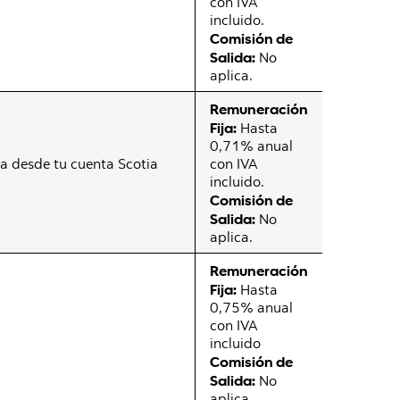
con IVA
incluido.
Comisión de
Salida:
No
aplica.
Remuneración
Fija:
Hasta
0,71% anual
 desde tu cuenta Scotia
con IVA
incluido.
Comisión de
Salida:
No
aplica.
Remuneración
Fija:
Hasta
0,75% anual
con IVA
incluido
Comisión de
Salida:
No
aplica.