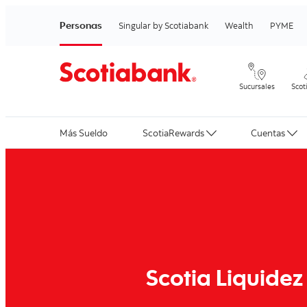
Personas
Singular by Scotiabank
Wealth
PYME
Sucursales
Scot
Más Sueldo
ScotiaRewards
Cuentas
Scotia Liquidez