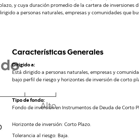
lazo, y cuya duración promedio de la cartera de inversiones d
 dirigido a personas naturales, empresas y comunidades que bus
Características Generales
Dirigido a:
Está dirigido a personas naturales, empresas y comunida
bajo perfil de riesgo y horizontes de inversión de corto pl
Tipo de fondo:
Fondo de inversión en Instrumentos de Deuda de Corto P
Horizonte de inversión: Corto Plazo.
Tolerancia al riesgo: Baja.