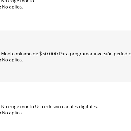
No exige monto.
:
No aplica.
Monto mínimo de $50.000 Para programar inversión períodica
:
No aplica.
No exige monto Uso exlusivo canales digitales.
:
No aplica.