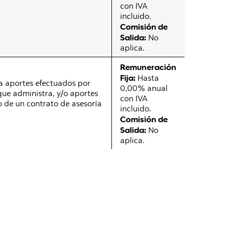
con IVA
incluido.
Comisión de
Salida:
No
aplica.
Remuneración
Fija:
Hasta
a aportes efectuados por
0,00% anual
que administra, y/o aportes
con IVA
o de un contrato de asesoría
incluido.
Comisión de
Salida:
No
aplica.