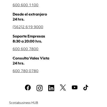
600 600 1100
Desde el extranjero
24 hrs.
(562)2 619 9000
Soporte Empresas
8:30 a 20:00 hrs.
600 600 7800
Consulta Vales Vista
24 hrs.
600 780 0780
Scotiabusiness HUB