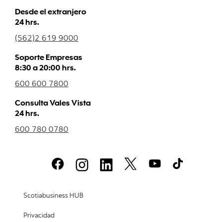
Desde el extranjero
24 hrs.
(562)2 619 9000
Soporte Empresas
8:30 a 20:00 hrs.
600 600 7800
Consulta Vales Vista
24 hrs.
600 780 0780
Scotiabusiness HUB
Privacidad