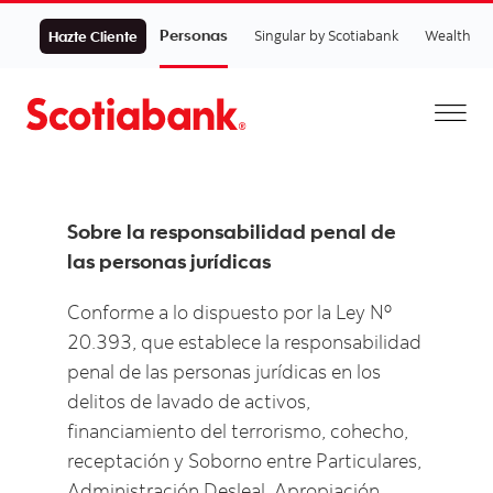
Personas
Singular by Scotiabank
Wealth
Hazte Cliente
Sobre la responsabilidad penal de
las personas jurídicas
Conforme a lo dispuesto por la Ley Nº
20.393, que establece la responsabilidad
penal de las personas jurídicas en los
delitos de lavado de activos,
financiamiento del terrorismo, cohecho,
receptación y Soborno entre Particulares,
Administración Desleal, Apropiación