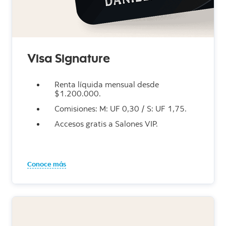
Visa Signature
Renta líquida mensual desde
$1.200.000.
Comisiones: M: UF 0,30 / S: UF 1,75.
Accesos gratis a Salones VIP.
Conoce más