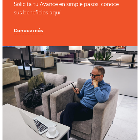
Solicita tu Avance en simple pasos, conoce
sus beneficios aquí.
Conoce más