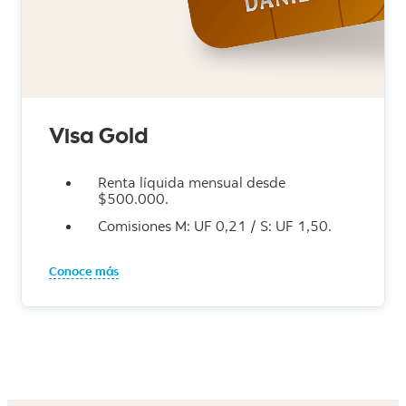
Visa Gold
Renta líquida mensual desde
$500.000.
Comisiones M: UF 0,21 / S: UF 1,50.
Conoce más