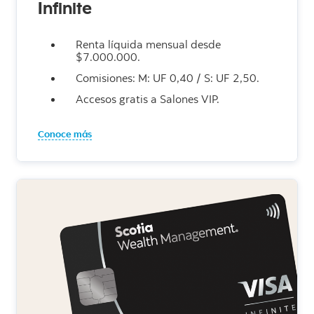
Infinite
Renta líquida mensual desde
$7.000.000.
Comisiones: M: UF 0,40 / S: UF 2,50.
Accesos gratis a Salones VIP.
Conoce más