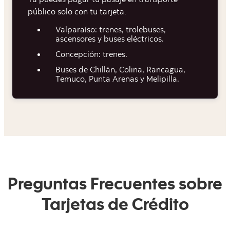
Ya puedes pagar tu pasaje en transporte
público solo con tu tarjeta.
Valparaíso: trenes, trolebuses,
ascensores y buses eléctricos.
Concepción: trenes.
Buses de Chillán, Colina, Rancagua,
Temuco, Punta Arenas y Melipilla.
Preguntas Frecuentes sobre
Tarjetas de Crédito