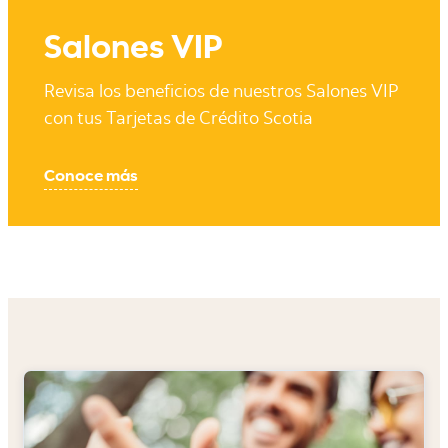
Salones VIP
Revisa los beneficios de nuestros Salones VIP
con tus Tarjetas de Crédito Scotia
Conoce más