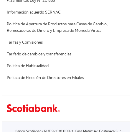
Alzamientos Ley Nº 20.855
Información acuerdo SERNAC
Política de Apertura de Productos para Casas de Cambio,
Remesadoras de Dinero y Empresa de Moneda Virtual
Tarifas y Comisiones
Tarifario de cambios y transferencias
Política de Habitualidad
Política de Elección de Directores en Filiales
Banco Scotiabank RUT 97.018.000-1. Casa Matriz Av. Costanera Sur