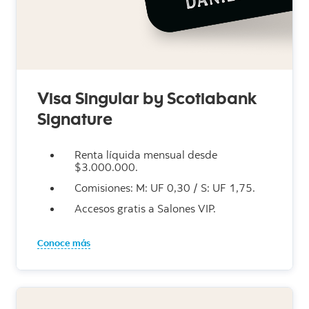
Visa Singular by Scotiabank
Signature
Renta líquida mensual desde
$3.000.000.
Comisiones: M: UF 0,30 / S: UF 1,75.
Accesos gratis a Salones VIP.
Conoce más