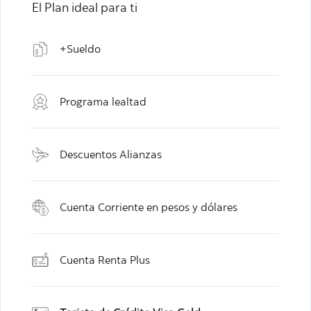
El Plan ideal para ti
+Sueldo
Programa lealtad
Descuentos Alianzas
Cuenta Corriente en pesos y dólares
Cuenta Renta Plus