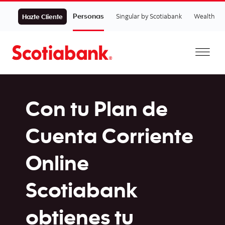
Personas
Singular by Scotiabank
Wealth
Hazte Cliente
Con tu Plan de
Cuenta Corriente
Online
Scotiabank
obtienes tu