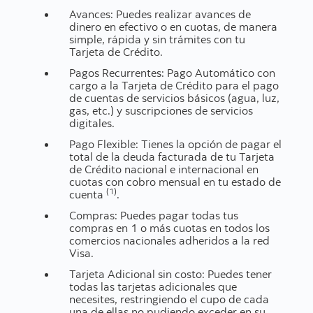
Avances: Puedes realizar avances de
dinero en efectivo o en cuotas, de manera
simple, rápida y sin trámites con tu
Tarjeta de Crédito.
Pagos Recurrentes: Pago Automático con
cargo a la Tarjeta de Crédito para el pago
de cuentas de servicios básicos (agua, luz,
gas, etc.) y suscripciones de servicios
digitales.
Pago Flexible: Tienes la opción de pagar el
total de la deuda facturada de tu Tarjeta
de Crédito nacional e internacional en
cuotas con cobro mensual en tu estado de
(1)
cuenta
.
Compras: Puedes pagar todas tus
compras en 1 o más cuotas en todos los
comercios nacionales adheridos a la red
Visa.
Tarjeta Adicional sin costo: Puedes tener
todas las tarjetas adicionales que
necesites, restringiendo el cupo de cada
una de ellas no pudiendo exceder en su