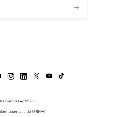
lzamientos Ley Nº 20.855
nformación acuerdo SERNAC