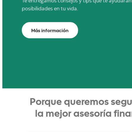
Es tiempo de hacer frente a uno de los engaños
comunes en el país ¡Descubre cómo!
Más información
Porque queremos segui
la mejor asesoría fina