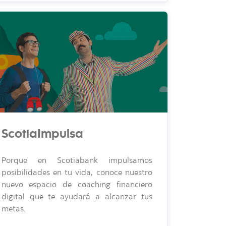
ScotiaImpulsa
Porque en Scotiabank impulsamos
posibilidades en tu vida, conoce nuestro
nuevo espacio de coaching financiero
digital que te ayudará a alcanzar tus
metas.