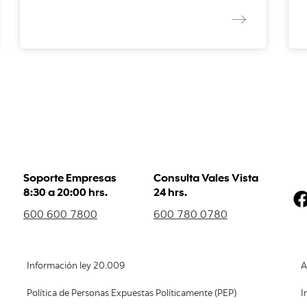
Soporte Empresas
Consulta Vales Vista
8:30 a 20:00 hrs.
24 hrs.
600 600 7800
600 780 0780
Información ley 20.009
A
Política de Personas Expuestas Políticamente (PEP)
I