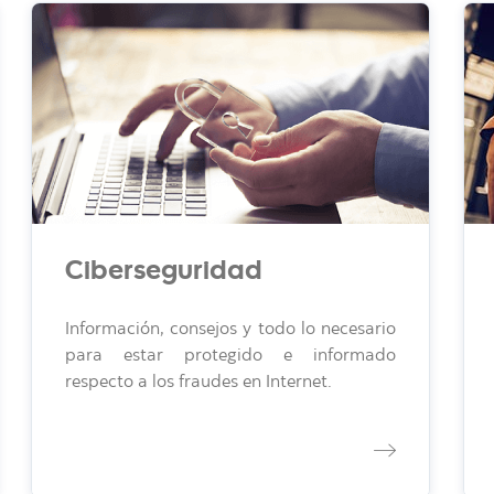
Ciberseguridad
Información, consejos y todo lo necesario
para estar protegido e informado
respecto a los fraudes en Internet.