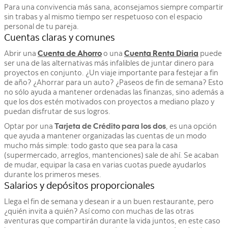
Para una convivencia más sana, aconsejamos siempre compartir
sin trabas y al mismo tiempo ser respetuoso con el espacio
personal de tu pareja.
Cuentas claras y comunes
Abrir una
Cuenta de Ahorro
o una
Cuenta Renta Diaria
puede
ser una de las alternativas más infalibles de juntar dinero para
proyectos en conjunto. ¿Un viaje importante para festejar a fin
de año? ¿Ahorrar para un auto? ¿Paseos de fin de semana? Esto
no sólo ayuda a mantener ordenadas las finanzas, sino además a
que los dos estén motivados con proyectos a mediano plazo y
puedan disfrutar de sus logros.
Optar por una
Tarjeta de Crédito para los dos
, es una opción
que ayuda a mantener organizadas las cuentas de un modo
mucho más simple: todo gasto que sea para la casa
(supermercado, arreglos, mantenciones) sale de ahí. Se acaban
de mudar, equipar la casa en varias cuotas puede ayudarlos
durante los primeros meses.
Salarios y depósitos proporcionales
Llega el fin de semana y desean ir a un buen restaurante, pero
¿quién invita a quién? Así como con muchas de las otras
aventuras que compartirán durante la vida juntos, en este caso