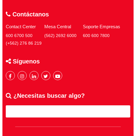
Contáctanos
Contact Center
Mesa Central
Soporte Empresas
600 6700 500
(562) 2692 6000
600 600 7800
(+562) 276 86 219
Síguenos
¿Necesitas buscar algo?