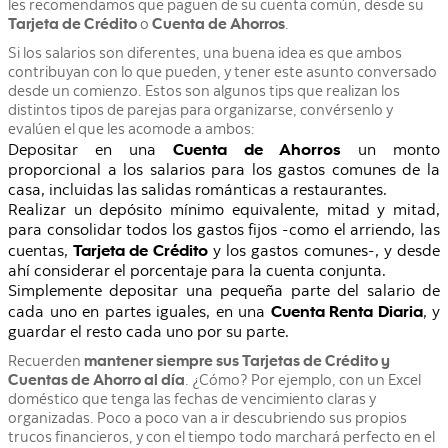
les recomendamos que paguen de su cuenta común, desde su
Tarjeta de Crédito
o
Cuenta de Ahorros
.
Si los salarios son diferentes, una buena idea es que ambos
contribuyan con lo que pueden, y tener este asunto conversado
desde un comienzo. Estos son algunos tips que realizan los
distintos tipos de parejas para organizarse, convérsenlo y
evalúen el que les acomode a ambos:
Cuenta de Ahorros
Depositar en una
un monto
proporcional a los salarios para los gastos comunes de la
casa, incluidas las salidas románticas a restaurantes.
Realizar un depósito mínimo equivalente, mitad y mitad,
para consolidar todos los gastos fijos -como el arriendo, las
Tarjeta de Crédito
cuentas,
y los gastos comunes-, y desde
ahí considerar el porcentaje para la cuenta conjunta.
Simplemente depositar una pequeña parte del salario de
Cuenta Renta Diaria
cada uno en partes iguales, en una
, y
guardar el resto cada uno por su parte.
Recuerden
mantener siempre sus Tarjetas de Crédito y
Cuentas de Ahorro al día
. ¿Cómo? Por ejemplo, con un Excel
doméstico que tenga las fechas de vencimiento claras y
organizadas. Poco a poco van a ir descubriendo sus propios
trucos financieros, y con el tiempo todo marchará perfecto en el