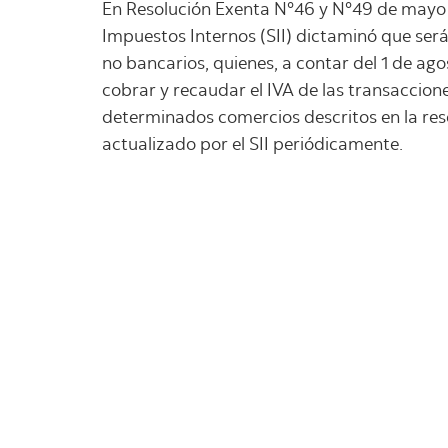
En Resolución Exenta N°46 y N°49 de mayo 
Impuestos Internos (SII) dictaminó que será
no bancarios, quienes, a contar del 1 de ag
cobrar y recaudar el IVA de las transaccion
determinados comercios descritos en la res
actualizado por el SII periódicamente.