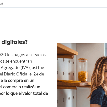
ca?
 digitales?
20 los pagos a servicios
ros se encuentran
Agregado (IVA), así fue
l Diario Oficial el 24 de
de la compra en un
el comercio realizó un
r lo que el valor total de