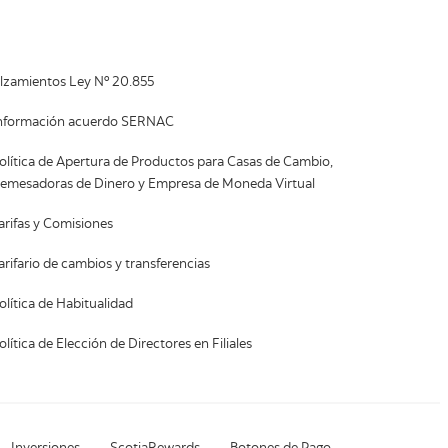
lzamientos Ley Nº 20.855
nformación acuerdo SERNAC
olítica de Apertura de Productos para Casas de Cambio,
emesadoras de Dinero y Empresa de Moneda Virtual
arifas y Comisiones
arifario de cambios y transferencias
olítica de Habitualidad
olítica de Elección de Directores en Filiales