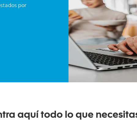
estados por
tra aquí todo lo que necesita