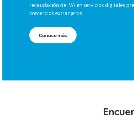
recaudación de IVA en servicios digitales pr
comercios extranjeros.
Conoce más
Encuen