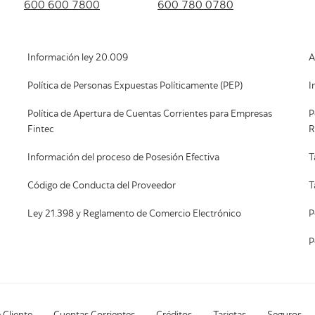
600 600 7800
600 780 0780
Información ley 20.009
A
Política de Personas Expuestas Políticamente (PEP)
I
Política de Apertura de Cuentas Corrientes para Empresas
P
Fintec
R
Información del proceso de Posesión Efectiva
T
Código de Conducta del Proveedor
T
Ley 21.398 y Reglamento de Comercio Electrónico
P
P