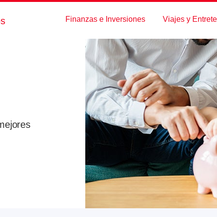
Finanzas e Inversiones
Viajes y Entret
os
mejores