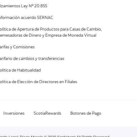
lzamientos Ley Nº 20.855
nformación acuerdo SERNAC
olítica de Apertura de Productos para Casas de Cambio,
emesadoras de Dinero y Empresa de Moneda Virtual
arifas y Comisiones
arifario de cambios y transferencias
olítica de Habitualidad
olítica de Elección de Directores en Filiales
Inversiones
ScotiaRewards
Botones de Pago