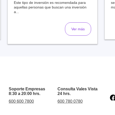
Este tipo de inversión es recomendada para
se
aquellas personas que buscan una inversión
má
a...
Ver más
Soporte Empresas
Consulta Vales Vista
8:30 a 20:00 hrs.
24 hrs.
600 600 7800
600 780 0780