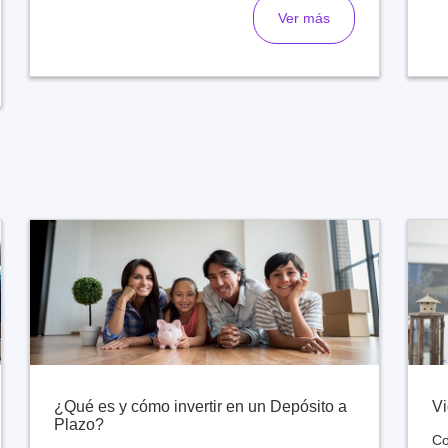
Ver más
¿Qué es y cómo invertir en un Depósito a
Vi
Plazo?
Co