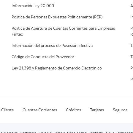
Información ley 20.009
A
Política de Personas Expuestas Políticamente (PEP)
I
Política de Apertura de Cuentas Corrientes para Empresas
P
Fintec
R
Información del proceso de Posesión Efectiva
T
Código de Conducta del Proveedor
T
Ley 21.398 y Reglamento de Comercio Electrónico
P
P
 Cliente
Cuentas Corrientes
Créditos
Tarjetas
Seguros