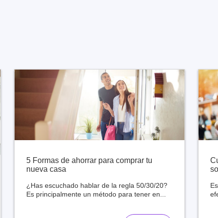
5 Formas de ahorrar para comprar tu
Cu
nueva casa
so
¿Has escuchado hablar de la regla 50/30/20?
Es
Es principalmente un método para tener en...
ef