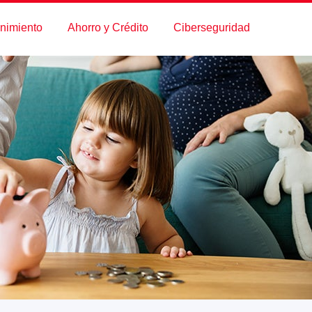
enimiento
Ahorro y Crédito
Ciberseguridad