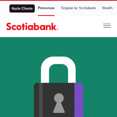
Personas
Singular by Scotiabank
Wealth
Hazte Cliente