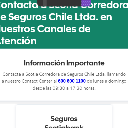
ontacta a Scotia Corredor
e Seguros Chile Ltda. en
uestros Canales de
tención
Información Importante
Contacta a Scotia Corredora de Seguros Chile Ltda. llamando
a nuestro Contact Center al
de lunes a domingo
600 600 1100
desde las 09:30 a 17:30 horas.
Seguros
Scotiabank