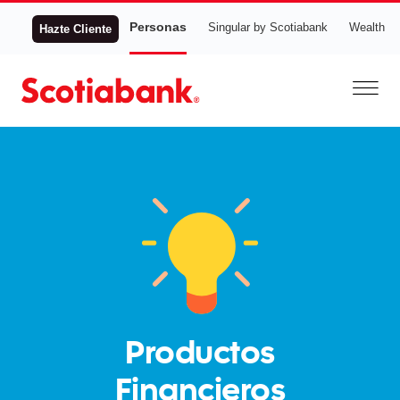
Personas
Singular by Scotiabank
Wealth
Hazte Cliente
Productos
Financieros