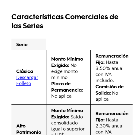
Características Comerciales de
las Series
Serie
Remuneración
Monto Mínimo
Fija:
Hasta
Exigido:
No
3,50% anual
Clásica
exige monto
con IVA
Descargar
mínimo
incluido.
Folleto
Plazo de
Comisión de
Permanencia:
Salida:
No
No aplica
aplica
Monto Mínimo
Remuneración
Exigido:
Saldo
Fija:
Hasta
consolidado
Alto
2,30% anual
igual o superior
Patrimonio
con IVA
a US$