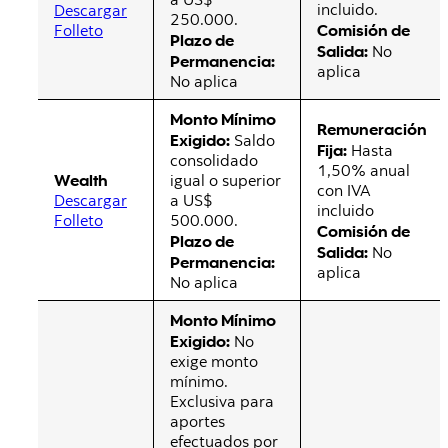
incluido.
Descargar
250.000.
Comisión de
Folleto
Plazo de
Salida:
No
Permanencia:
aplica
No aplica
Monto Mínimo
Remuneración
Exigido:
Saldo
Fija:
Hasta
consolidado
1,50% anual
Wealth
igual o superior
con IVA
Descargar
a US$
incluido
Folleto
500.000.
Comisión de
Plazo de
Salida:
No
Permanencia:
aplica
No aplica
Monto Mínimo
Exigido:
No
exige monto
mínimo.
Exclusiva para
aportes
efectuados por