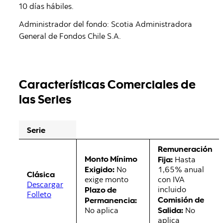
10 días hábiles.
Administrador del fondo: Scotia Administradora
General de Fondos Chile S.A.
Características Comerciales de
las Series
Serie
Remuneración
Monto Mínimo
Fija:
Hasta
Exigido:
No
1,65% anual
Clásica
exige monto
con IVA
Descargar
Plazo de
incluido
Folleto
Comisión de
Permanencia:
Salida:
No aplica
No
aplica