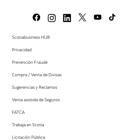
Scotiabusiness HUB
Privacidad
Prevención Fraude
Compra / Venta de Divisas
Sugerencias y Reclamos
Venta asistida de Seguros
FATCA
Trabaja en Scotia
Licitación Pública