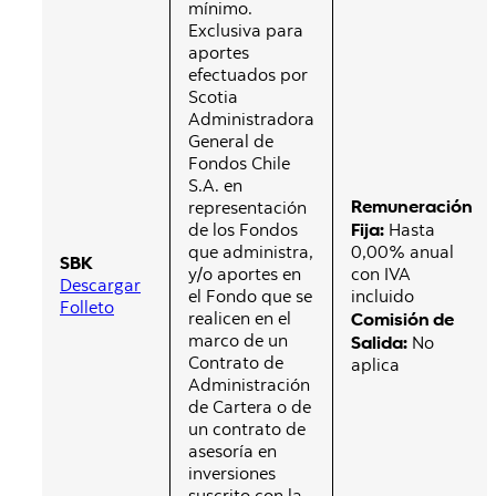
mínimo.
Exclusiva para
aportes
efectuados por
Scotia
Administradora
General de
Fondos Chile
S.A. en
Remuneración
representación
Fija:
de los Fondos
Hasta
que administra,
0,00% anual
SBK
y/o aportes en
con IVA
Descargar
el Fondo que se
incluido
Folleto
realicen en el
Comisión de
marco de un
Salida:
No
Contrato de
aplica
Administración
de Cartera o de
un contrato de
asesoría en
inversiones
suscrito con la