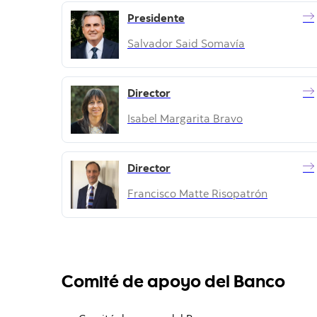
Presidente
Salvador Said Somavía
Director
Isabel Margarita Bravo
Director
Francisco Matte Risopatrón
Comité de apoyo del Banco