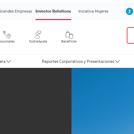
Investor Relations
Grandes Empresas
Iniciativa Mujeres
Sucursales
ScotiaAyuda
Beneficios
era
Reportes Corporativos y Presentaciones