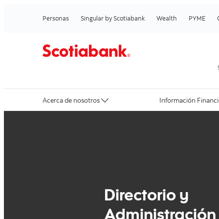
Personas
Singular by Scotiabank
Wealth
PYME
Acerca de nosotros
Información Financi
Directorio y
Administración