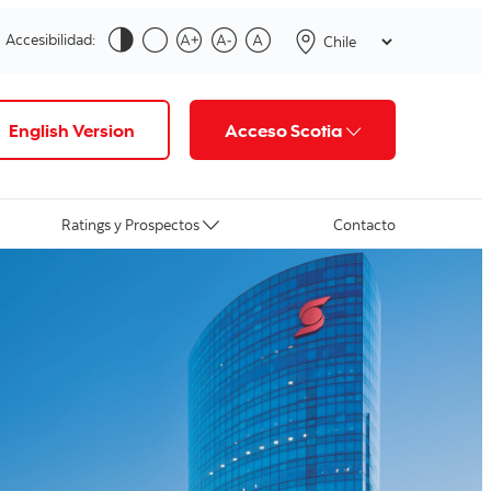
Accesibilidad:
English Version
Acceso Scotia
Ratings y Prospectos
Contacto