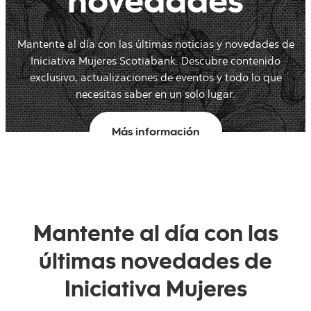
novedades
Mantente al día con las últimas noticias y novedades de
Iniciativa Mujeres Scotiabank. Descubre contenido
exclusivo, actualizaciones de eventos y todo lo que
necesitas saber en un solo lugar.
Más información
Mantente al día con las
últimas novedades de
Iniciativa Mujeres