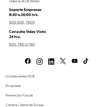
(562)2 619 9000
Soporte Empresas
8:30 a 20:00 hrs.
600 600 7800
Consulta Vales Vista
24 hrs.
600 780 0780
Scotiabusiness HUB
Privacidad
Prevención Fraude
Compra / Venta de Divisas