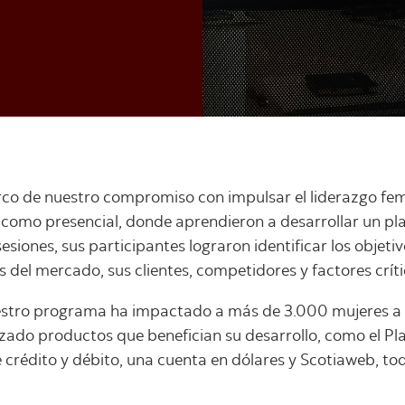
rco de nuestro compromiso con impulsar el liderazgo fem
 como presencial, donde aprendieron a desarrollar un pl
esiones, sus participantes lograron identificar los objeti
 del mercado, sus clientes, competidores y factores críti
estro programa ha impactado a más de 3.000 mujeres a 
ado productos que benefician su desarrollo, como el Pla
de crédito y débito, una cuenta en dólares y Scotiaweb, t