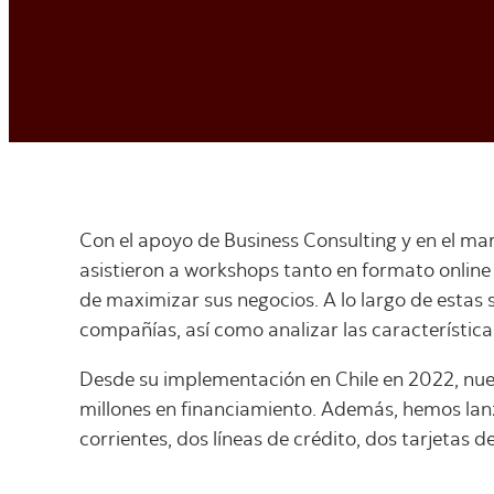
Con el apoyo de Business Consulting y en el ma
asistieron a workshops tanto en formato online
de maximizar sus negocios. A lo largo de estas s
compañías, así como analizar las características
Desde su implementación en Chile en 2022, nu
millones en financiamiento. Además, hemos lanz
corrientes, dos líneas de crédito, dos tarjetas 