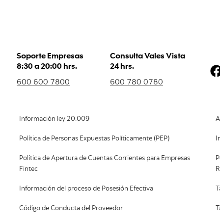
Soporte Empresas
Consulta Vales Vista
8:30 a 20:00 hrs.
24 hrs.
600 600 7800
600 780 0780
Información ley 20.009
A
Política de Personas Expuestas Políticamente (PEP)
I
Política de Apertura de Cuentas Corrientes para Empresas
P
Fintec
R
Información del proceso de Posesión Efectiva
T
Código de Conducta del Proveedor
T