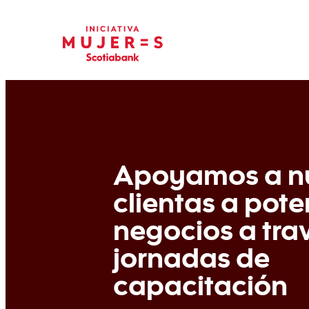
Apoyamos a nu
clientas a pote
negocios a tra
jornadas de
capacitación