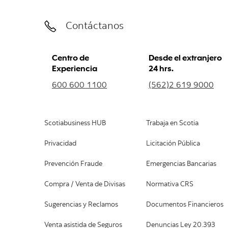
Contáctanos
Centro de
Desde el extranjero
Experiencia
24 hrs.
600 600 1100
(562)2 619 9000
Scotiabusiness HUB
Trabaja en Scotia
Privacidad
Licitación Pública
Prevención Fraude
Emergencias Bancarias
Compra / Venta de Divisas
Normativa CRS
Sugerencias y Reclamos
Documentos Financieros
Venta asistida de Seguros
Denuncias Ley 20.393