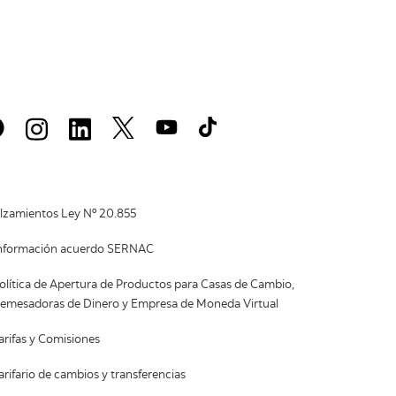
lzamientos Ley Nº 20.855
nformación acuerdo SERNAC
olítica de Apertura de Productos para Casas de Cambio,
emesadoras de Dinero y Empresa de Moneda Virtual
arifas y Comisiones
arifario de cambios y transferencias