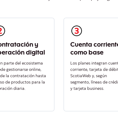
ntratación y
Cuenta corrient
eración digital
como base
n parte del ecosistema
Los planes integran cuen
de gestionarse online,
corriente, tarjeta de débi
de la contratación hasta
ScotiaWeb y, según
uso de productos para la
segmento, líneas de créd
ración diaria.
y tarjeta business.