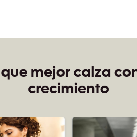
n que mejor calza co
crecimiento