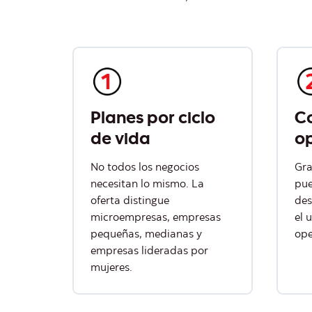
Planes por ciclo
Co
de vida
op
No todos los negocios
Gra
necesitan lo mismo. La
pue
oferta distingue
des
microempresas, empresas
el 
pequeñas, medianas y
ope
empresas lideradas por
mujeres.