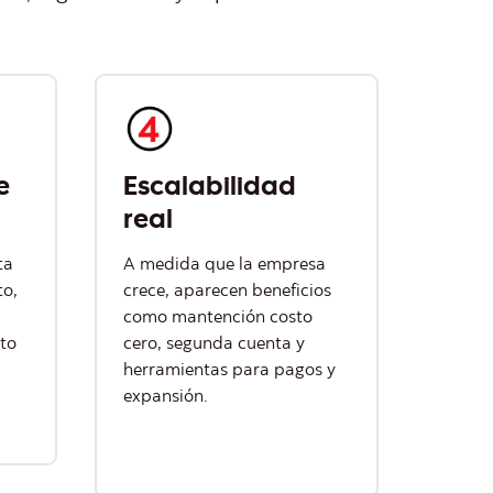
e
Escalabilidad
real
ta
A medida que la empresa
to,
crece, aparecen beneficios
como mantención costo
ito
cero, segunda cuenta y
herramientas para pagos y
expansión.