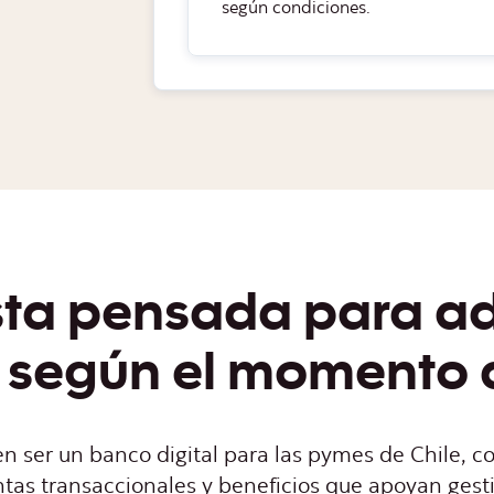
según condiciones.
a pensada para adq
según el momento 
en ser un banco digital para las pymes de Chile, 
tas transaccionales y beneficios que apoyan gesti