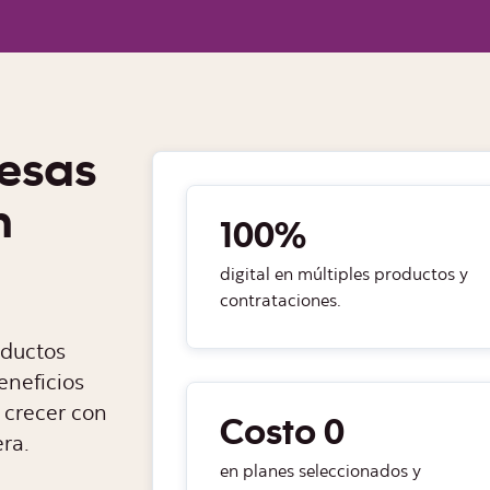
esas
n
100%
digital en múltiples productos y
contrataciones.
oductos
eneficios
 crecer con
Costo 0
era.
en planes seleccionados y