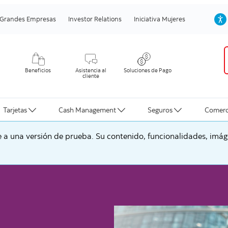
Grandes Empresas
Investor Relations
Iniciativa Mujeres
Beneficios
Asistencia al
Soluciones de Pago
cliente
Tarjetas
Cash Management
Seguros
Comerc
a una versión de prueba. Su contenido, funcionalidades, imáge