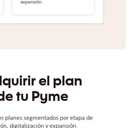
expansión.
uirir el plan
de tu Pyme
con planes segmentados por etapa de
ón, digitalización y expansión.