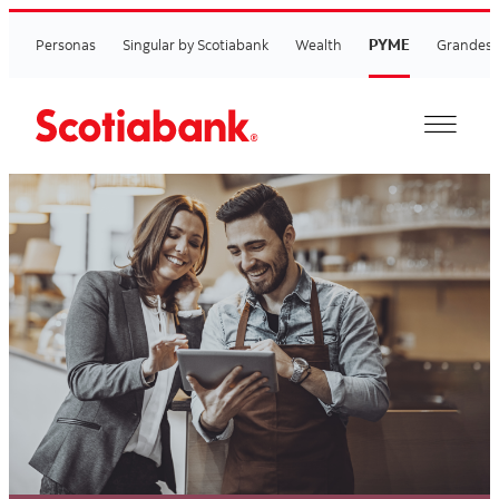
PYME
Personas
Singular by Scotiabank
Wealth
Grandes 