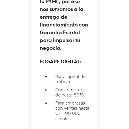
tu PYME, por eso
nos sumamos a la
entrega de
financiamiento con
Garantía Estatal
para impulsar tu
negocio.
FOGAPE DIGITAL:
Para capital de
trabajo.
Con cobertura
de hasta 80%.
Para empresas
con ventas hasta
UF 100.000
anuales.