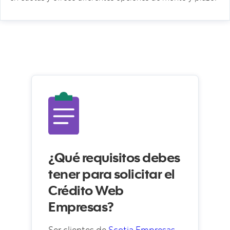
¿Qué requisitos debes
tener para solicitar el
Crédito Web
Empresas?
Ser clientes de
Scotia Empresas
.