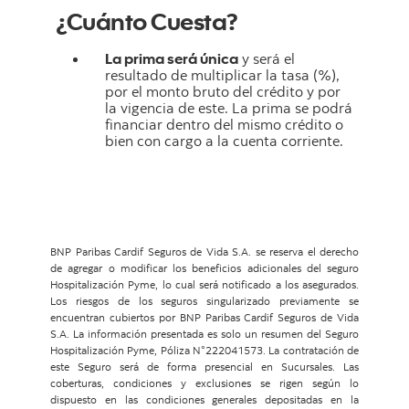
¿Cuánto Cuesta?
La prima será única
y será el
resultado de multiplicar la tasa (%),
por el monto bruto del crédito y por
la vigencia de este. La prima se podrá
financiar dentro del mismo crédito o
bien con cargo a la cuenta corriente.
BNP Paribas Cardif Seguros de Vida S.A. se reserva el derecho
de agregar o modificar los beneficios adicionales del seguro
Hospitalización Pyme, lo cual será notificado a los asegurados.
Los riesgos de los seguros singularizado previamente se
encuentran cubiertos por BNP Paribas Cardif Seguros de Vida
S.A. La información presentada es solo un resumen del Seguro
Hospitalización Pyme, Póliza N°222041573. La contratación de
este Seguro será de forma presencial en Sucursales. Las
coberturas, condiciones y exclusiones se rigen según lo
dispuesto en las condiciones generales depositadas en la