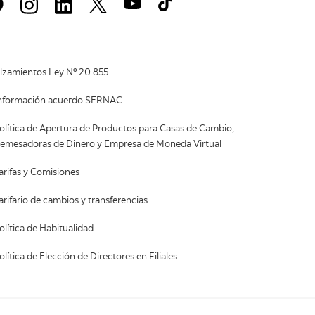
lzamientos Ley Nº 20.855
nformación acuerdo SERNAC
olítica de Apertura de Productos para Casas de Cambio,
emesadoras de Dinero y Empresa de Moneda Virtual
arifas y Comisiones
arifario de cambios y transferencias
olítica de Habitualidad
olítica de Elección de Directores en Filiales