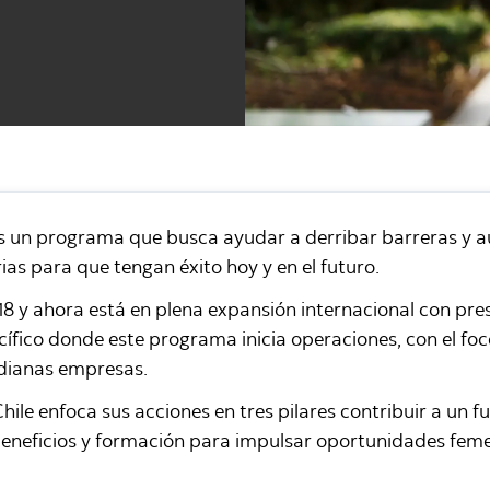
 es un programa que busca ayudar a derribar barreras y
ias para que tengan éxito hoy y en el futuro.
8 y ahora está en plena expansión internacional con pre
Pacífico donde este programa inicia operaciones, con el f
dianas empresas.
hile enfoca sus acciones en tres pilares contribuir a un f
beneficios y formación para impulsar oportunidades femeni