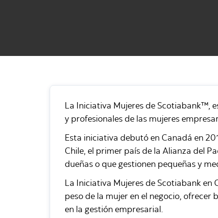
La Iniciativa Mujeres de Scotiabank™,
y profesionales de las mujeres empresar
Esta iniciativa debutó en Canadá en 201
Chile, el primer país de la Alianza del 
dueñas o que gestionen pequeñas y me
La Iniciativa Mujeres de Scotiabank en C
peso de la mujer en el negocio, ofrecer 
en la gestión empresarial.