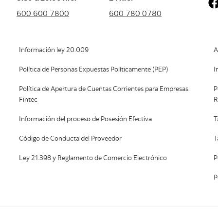
600 600 7800
600 780 0780
Información ley 20.009
A
Política de Personas Expuestas Políticamente (PEP)
I
Política de Apertura de Cuentas Corrientes para Empresas
P
Fintec
R
Información del proceso de Posesión Efectiva
T
Código de Conducta del Proveedor
T
Ley 21.398 y Reglamento de Comercio Electrónico
P
P