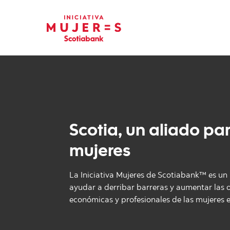
Scotia, un aliado par
mujeres
La Iniciativa Mujeres de Scotiabank™ es u
ayudar a derribar barreras y aumentar las
económicas y profesionales de las mujeres 