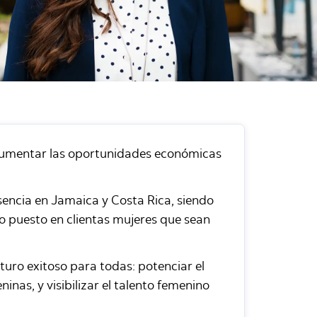
 aumentar las oportunidades económicas
sencia en Jamaica y Costa Rica, siendo
oco puesto en clientas mujeres que sean
uturo exitoso para todas: potenciar el
nas, y visibilizar el talento femenino