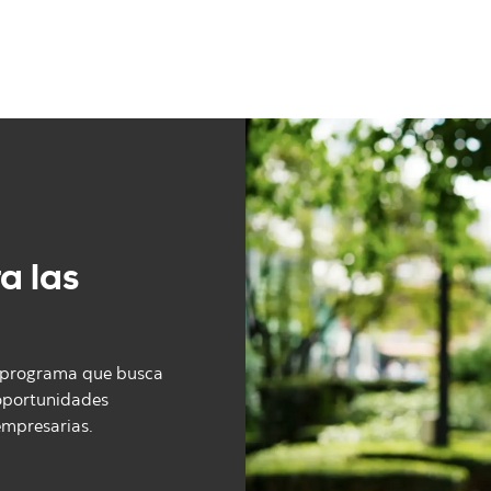
a las
n programa que busca
 oportunidades
empresarias.