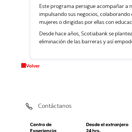
Este programa persigue acompañar a nues
impulsando sus negocios, colaborando c
mujeres o dirigidas por ellas con educa
Desde hace años, Scotiabank se plantea 
eliminación de las barreras y así empode
Volver
Contáctanos
Centro de
Desde el extranjero
Experiencia
24 hrs.