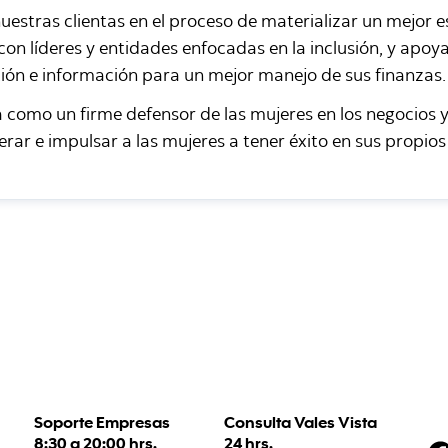
tras clientas en el proceso de materializar un mejor esc
on líderes y entidades enfocadas en la inclusión, y apo
ción e información para un mejor manejo de sus finanzas.
como un firme defensor de las mujeres en los negocios y 
rar e impulsar a las mujeres a tener éxito en sus propios
Soporte Empresas
Consulta Vales Vista
8:30 a 20:00 hrs.
24 hrs.