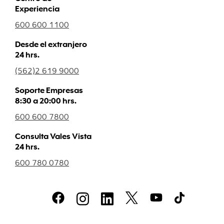
Experiencia
600 600 1100
Desde el extranjero
24 hrs.
(562)2 619 9000
Soporte Empresas
8:30 a 20:00 hrs.
600 600 7800
Consulta Vales Vista
24 hrs.
600 780 0780