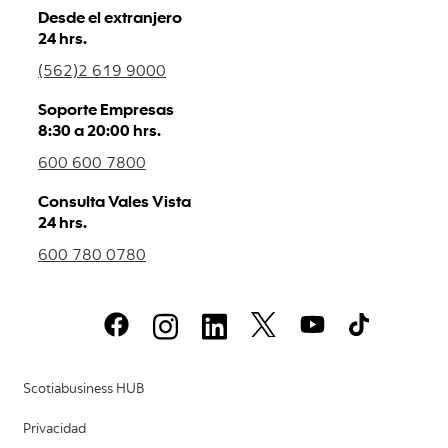
Desde el extranjero
24 hrs.
(562)2 619 9000
Soporte Empresas
8:30 a 20:00 hrs.
600 600 7800
Consulta Vales Vista
24 hrs.
600 780 0780
Scotiabusiness HUB
Privacidad