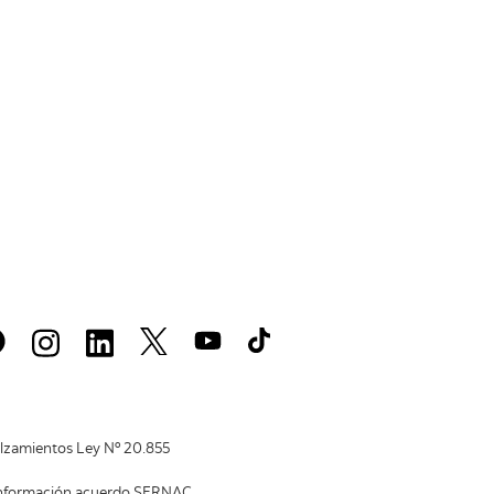
lzamientos Ley Nº 20.855
nformación acuerdo SERNAC