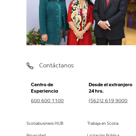
Contáctanos
Centro de
Desde el extranjero
Experiencia
24 hrs.
600 600 1100
(562)2 619 9000
Scotiabusiness HUB
Trabaja en Scotia
Privacidad
Licitación Pública