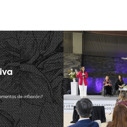
tiva
mentos de inflexión?​