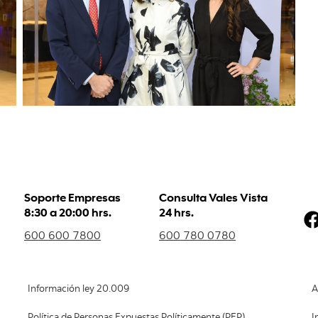
Soporte Empresas
Consulta Vales Vista
8:30 a 20:00 hrs.
24 hrs.
600 600 7800
600 780 0780
Información ley 20.009
A
Política de Personas Expuestas Políticamente (PEP)
I