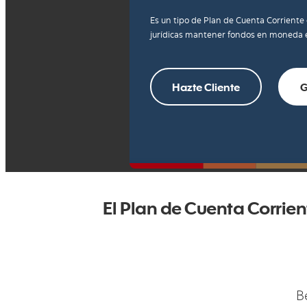
Es un tipo de Plan de Cuenta Corriente
jurídicas mantener fondos en moneda e
Hazte Cliente
G
El Plan de Cuenta Corrien
B