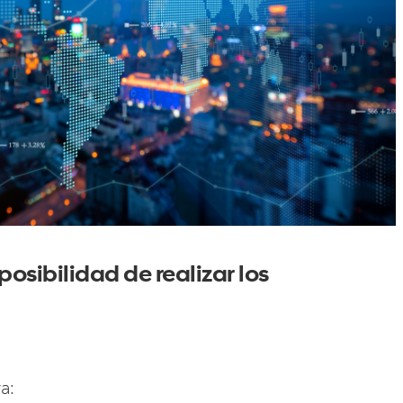
osibilidad de realizar los
a: