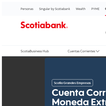
Personas
Singular by Scotiabank
Wealth
PYME
ScotiaBusiness Hub
Cuentas Corrientes
Scotia Grandes Empresas
Cuenta Corr
Moneda Ext