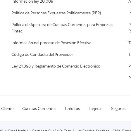
Información ley 20.009
A
Política de Personas Expuestas Políticamente (PEP)
I
Política de Apertura de Cuentas Corrientes para Empresas
P
Fintec
R
Información del proceso de Posesión Efectiva
T
Código de Conducta del Proveedor
T
Ley 21.398 y Reglamento de Comercio Electrónico
P
P
 Cliente
Cuentas Corrientes
Créditos
Tarjetas
Seguros