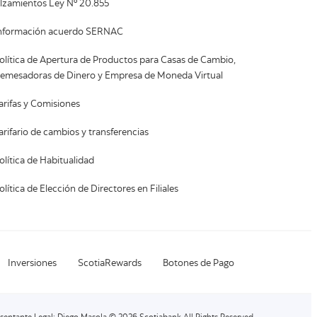
lzamientos Ley Nº 20.855
nformación acuerdo SERNAC
olítica de Apertura de Productos para Casas de Cambio,
emesadoras de Dinero y Empresa de Moneda Virtual
arifas y Comisiones
arifario de cambios y transferencias
olítica de Habitualidad
olítica de Elección de Directores en Filiales
Inversiones
ScotiaRewards
Botones de Pago