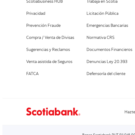
Scotiabusiness HUB
Trabaja en Scotia
Privacidad
Licitación Pública
Prevención Fraude
Emergencias Bancarias
Compra / Venta de Divisas
Normativa CRS
Sugerencias y Reclamos
Documentos Financieros
Venta asistida de Seguros
Denuncias Ley 20.393
FATCA
Defensoría del cliente
Hazte