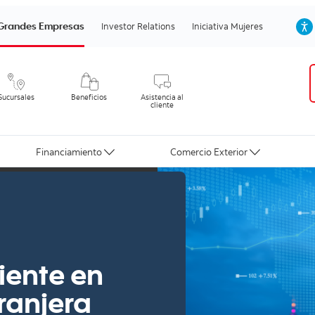
Grandes Empresas
Investor Relations
Iniciativa Mujeres
Sucursales
Beneficios
Asistencia al
cliente
Financiamiento
Comercio Exterior
iente en
ranjera