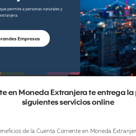
 que permite a personas naturales y
xtranjera.
randes Empresas
te en Moneda Extranjera te entrega la p
siguientes servicios online
eneficios de la Cuenta Corriente en Moneda Extranjer