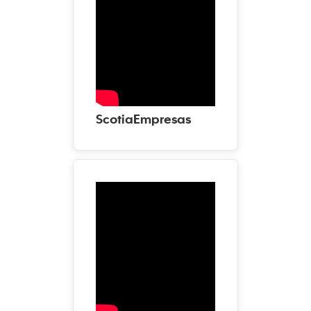
ScotiaEmpresas