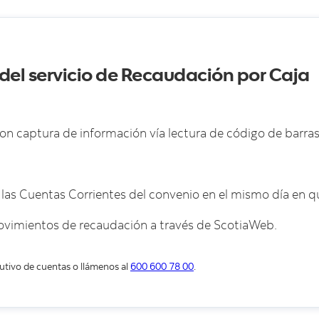
 del servicio de Recaudación por Caja
on captura de información vía lectura de código de barras
as Cuentas Corrientes del convenio en el mismo día en qu
movimientos de recaudación a través de ScotiaWeb.
utivo de cuentas o llámenos al
600 600 78 00
.