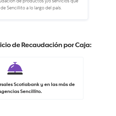
audación de productos y/o servicios que
 Sencillito a lo largo del país.
vicio de Recaudación por Caja:
ursales Scotiabank y en las más de
gencias Sencillito.