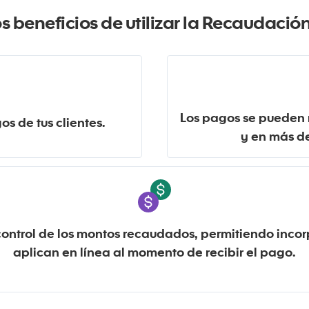
s beneficios de utilizar la Recaudación
Los pagos se pueden r
os de tus clientes.
y en más de
control de los montos recaudados, permitiendo incor
aplican en línea al momento de recibir el pago.