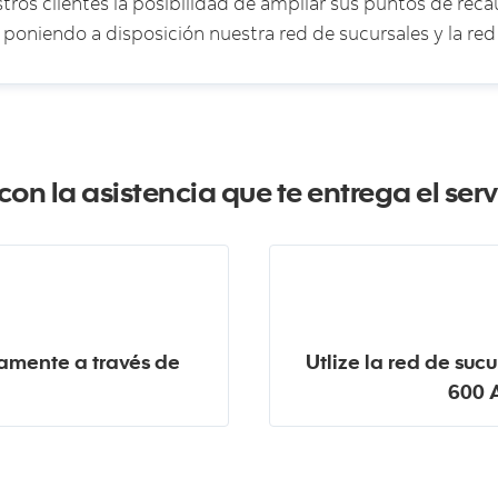
tros clientes la posibilidad de ampliar sus puntos de rec
oniendo a disposición nuestra red de sucursales y la red de
on la asistencia que te entrega el ser
iamente a través de
Utlize la red de suc
600 A