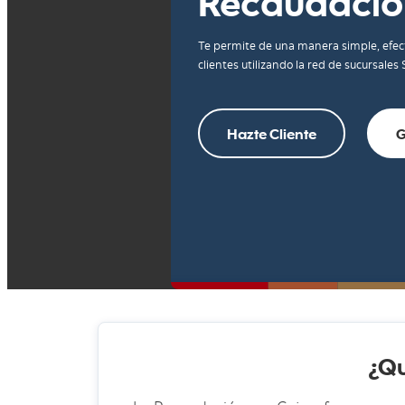
Recaudació
Te permite de una manera simple, efec
clientes utilizando la red de sucursales 
Hazte Cliente
G
¿Qu