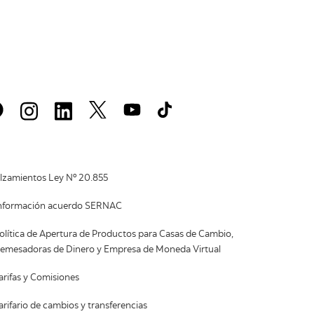
lzamientos Ley Nº 20.855
nformación acuerdo SERNAC
olítica de Apertura de Productos para Casas de Cambio,
emesadoras de Dinero y Empresa de Moneda Virtual
arifas y Comisiones
arifario de cambios y transferencias