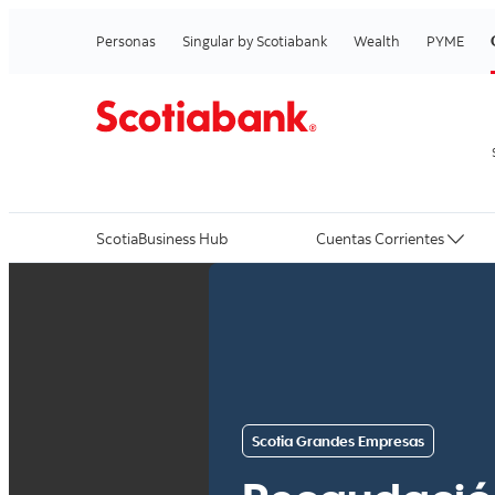
Personas
Singular by Scotiabank
Wealth
PYME
ScotiaBusiness Hub
Cuentas Corrientes
Scotia Grandes Empresas