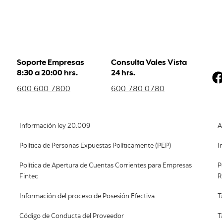
Soporte Empresas
Consulta Vales Vista
8:30 a 20:00 hrs.
24 hrs.
600 600 7800
600 780 0780
Información ley 20.009
A
Política de Personas Expuestas Políticamente (PEP)
I
Política de Apertura de Cuentas Corrientes para Empresas
P
Fintec
R
Información del proceso de Posesión Efectiva
T
Código de Conducta del Proveedor
T