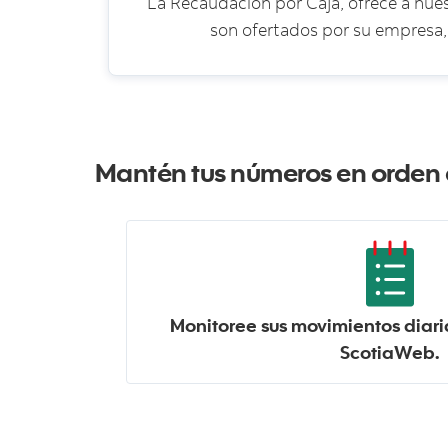
La Recaudación por Caja, ofrece a nues
son ofertados por su empresa, p
Mantén tus números en orden c
Monitoree sus movimientos diar
ScotiaWeb.