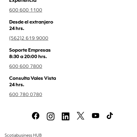
600 600 1100
Desde el extranjero
24 hrs.
(562)2 619 9000
Soporte Empresas
8:30 a 20:00 hrs.
600 600 7800
Consulta Vales Vista
24 hrs.
600 780 0780
Scotiabusiness HUB