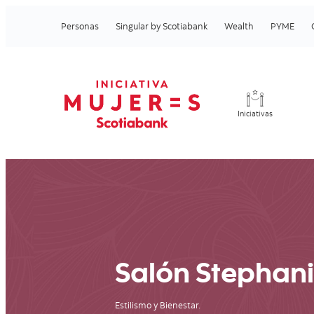
Personas
Singular by Scotiabank
Wealth
PYME
Iniciativas
Salón Stephan
Estilismo y Bienestar.