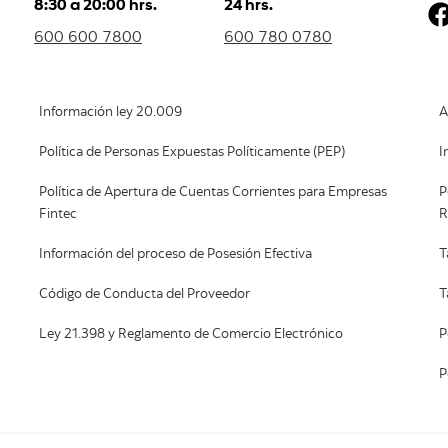
8:30 a 20:00 hrs.
24 hrs.
600 600 7800
600 780 0780
Información ley 20.009
A
Política de Personas Expuestas Políticamente (PEP)
I
Política de Apertura de Cuentas Corrientes para Empresas
P
Fintec
R
Información del proceso de Posesión Efectiva
T
Código de Conducta del Proveedor
T
Ley 21.398 y Reglamento de Comercio Electrónico
P
P