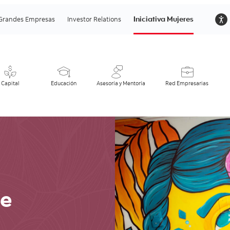
Iniciativa Mujeres
Grandes Empresas
Investor Relations
Capital
Educación
Asesoría y Mentoría
Red Empresarias
ie