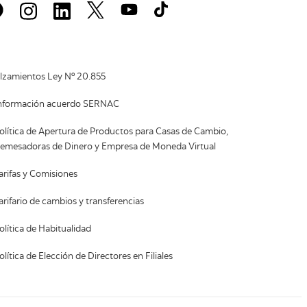
lzamientos Ley Nº 20.855
nformación acuerdo SERNAC
olítica de Apertura de Productos para Casas de Cambio,
emesadoras de Dinero y Empresa de Moneda Virtual
arifas y Comisiones
arifario de cambios y transferencias
olítica de Habitualidad
olítica de Elección de Directores en Filiales