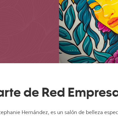
rte de Red Empresa
ephanie Hernández, es un salón de belleza especia