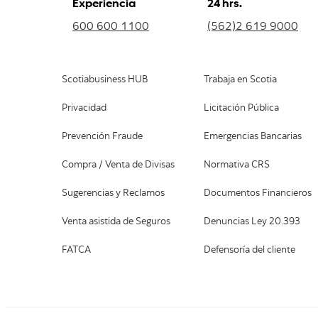
Experiencia
24 hrs.
600 600 1100
(562)2 619 9000
Scotiabusiness HUB
Trabaja en Scotia
Privacidad
Licitación Pública
Prevención Fraude
Emergencias Bancarias
Compra / Venta de Divisas
Normativa CRS
Sugerencias y Reclamos
Documentos Financieros
Venta asistida de Seguros
Denuncias Ley 20.393
FATCA
Defensoría del cliente