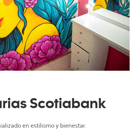
rias Scotiabank
lizado en estilismo y bienestar.​