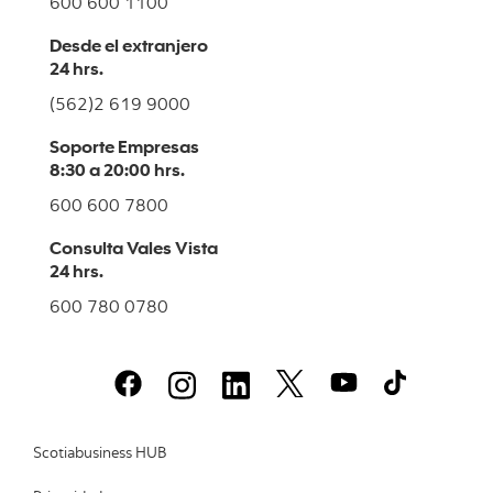
600 600 1100
Desde el extranjero
24 hrs.
(562)2 619 9000
Soporte Empresas
8:30 a 20:00 hrs.
600 600 7800
Consulta Vales Vista
24 hrs.
600 780 0780
Scotiabusiness HUB