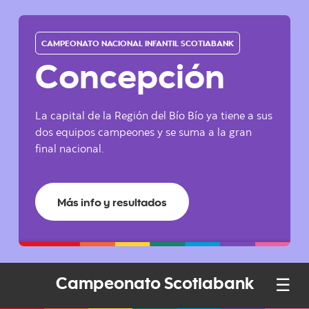
CAMPEONATO NACIONAL INFANTIL SCOTIABANK
Concepción
La capital de la Región del Bío Bío ya tiene a sus
dos equipos campeones y se suma a la gran
final nacional.
Más info y resultados
☰
Campeonato Scotiabank