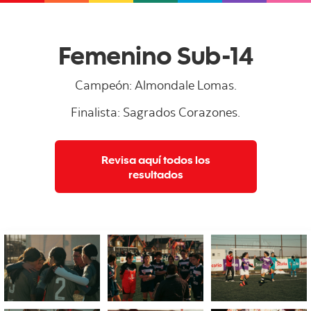
Femenino Sub-14
Campeón: Almondale Lomas.
Finalista: Sagrados Corazones.
Revisa aquí todos los
resultados