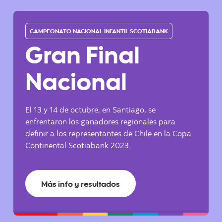
CAMPEONATO NACIONAL INFANTIL SCOTIABANK
Gran Final
Nacional
El 13 y 14 de octubre, en Santiago, se
enfrentaron los ganadores regionales para
definir a los representantes de Chile en la Copa
Continental Scotiabank 2023.
Más info y resultados