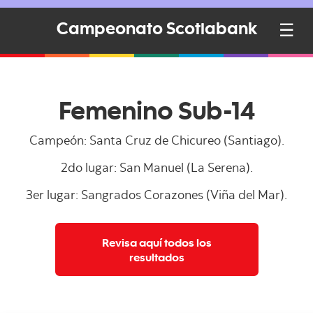
☰
Campeonato Scotiabank
Femenino Sub-14
Campeón: Santa Cruz de Chicureo (Santiago).
2do lugar: San Manuel (La Serena).
3er lugar: Sangrados Corazones (Viña del Mar).
Revisa aquí todos los
resultados