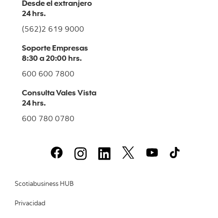
Desde el extranjero
24 hrs.
(562)2 619 9000
Soporte Empresas
8:30 a 20:00 hrs.
600 600 7800
Consulta Vales Vista
24 hrs.
600 780 0780
Scotiabusiness HUB
Privacidad