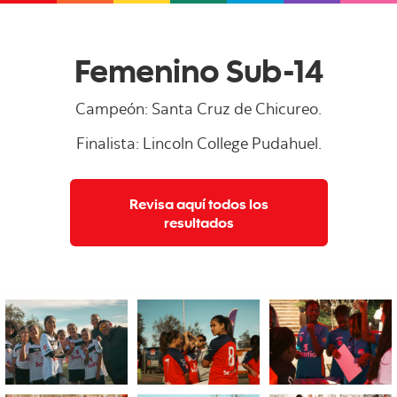
Femenino Sub-14
Campeón: Santa Cruz de Chicureo.
Finalista: Lincoln College Pudahuel.
Revisa aquí todos los
resultados