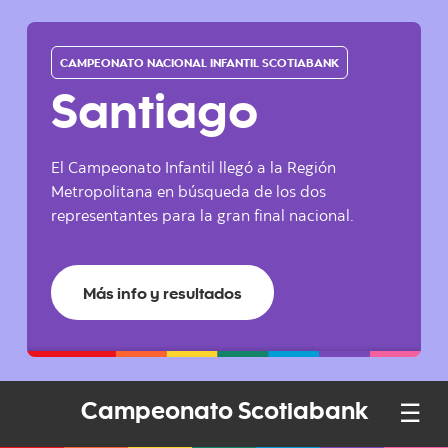
CAMPEONATO NACIONAL INFANTIL SCOTIABANK
Santiago
El Campeonato Infantil llegó a la Región
Metropolitana en búsqueda de los dos
representantes para la gran final nacional.
Más info y resultados
☰
Campeonato Scotiabank