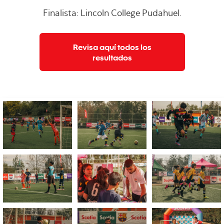
Finalista: Lincoln College Pudahuel.
Revisa aquí todos los
resultados