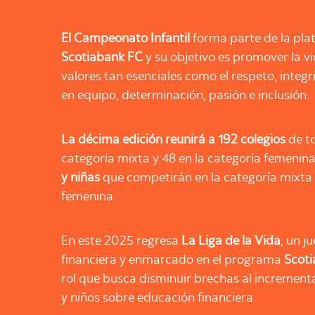
El Campeonato Infantil
forma parte de la pla
Scotiabank FC
y su objetivo es promover la vi
valores tan esenciales como el respeto, integr
en equipo, determinación, pasión e inclusión.
La décima edición reunirá a 192 colegios
de to
categoría mixta y 48 en la categoría femenina
y niñas
que competirán en la categoría mixta
femenina.
En este 2025 regresa
La Liga de la Vida
, un j
financiera y enmarcado en el programa
Scoti
rol que busca disminuir brechas al increment
y niños sobre educación financiera.