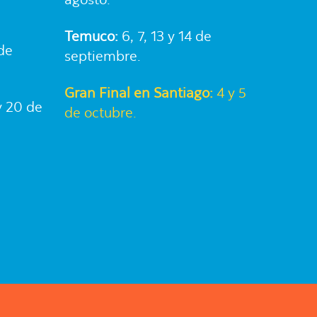
agosto.
Temuco:
6, 7, 13 y 14 de
 de
septiembre.
Gran Final en Santiago:
4 y 5
y 20 de
de octubre.