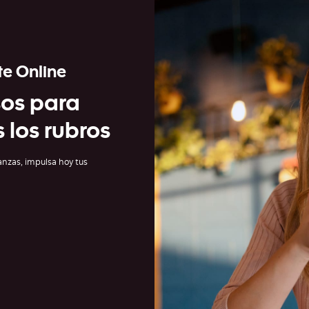
te Online
os para
 los rubros
nanzas, impulsa hoy tus