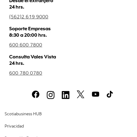
Desde el extranjero
24 hrs.
(562)2 619 9000
Soporte Empresas
8:30 a 20:00 hrs.
600 600 7800
Consulta Vales Vista
24 hrs.
600 780 0780
Scotiabusiness HUB
Privacidad