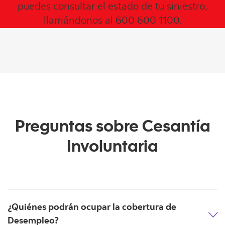
puedes consultar el estado de tu siniestro,
llamándonos al 600 600 1100.
Preguntas sobre Cesantía
Involuntaria
¿Quiénes podrán ocupar la cobertura de
Desempleo?