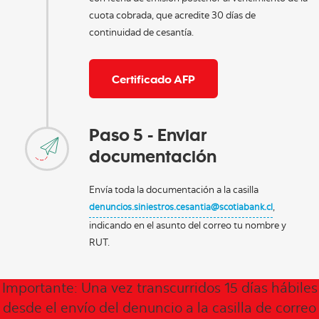
cuota cobrada, que acredite 30 días de
continuidad de cesantía.
Certificado AFP
Paso 5 - Enviar
documentación
Envía toda la documentación a la casilla
,
denuncios.siniestros.cesantia@scotiabank.cl
indicando en el asunto del correo tu nombre y
RUT.
Importante: Una vez transcurridos 15 días hábiles
desde el envío del denuncio a la casilla de correo