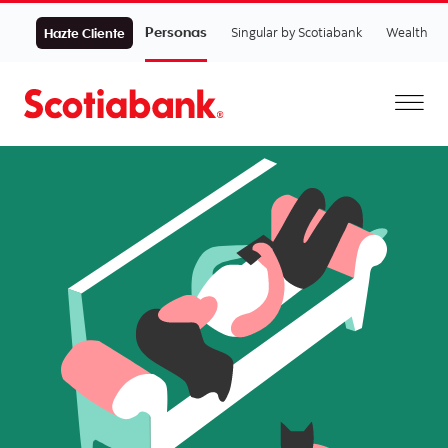
Personas
Singular by Scotiabank
Wealth
Hazte Cliente