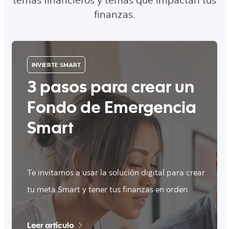
temas financieros y temas que impactan tus
finanzas.
INVIERTE SMART
3 pasos para crear un
Fondo de Emergencia
Smart
Te invitamos a usar la solución digital para crear
tu meta Smart y tener tus finanzas en orden.
Leer artículo