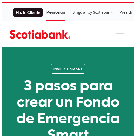
Personas
Singular by Scotiabank
Wealth
Hazte Cliente
INVIERTE SMART
3 pasos para
crear un Fondo
de Emergencia