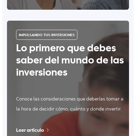
IMPULSANDO TUS INVERSIONES
Lo primero que debes
saber del mundo de las
inversiones
Conoce las consideraciones que deberías tomar a
la hora de decidir cómo, cuánto y donde invertir.
Leer artículo