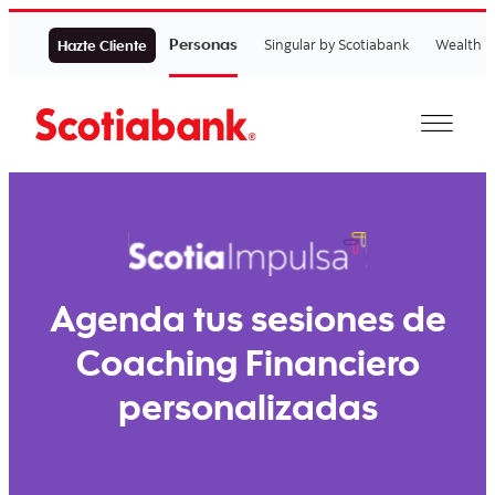
Personas
Singular by Scotiabank
Wealth
Hazte Cliente
Agenda tus sesiones de
Coaching Financiero
personalizadas