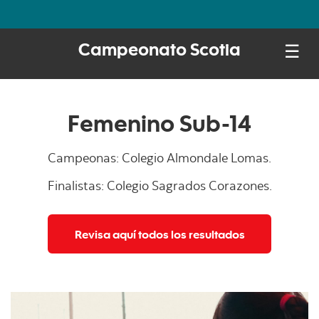
☰
Campeonato Scotia
Femenino Sub-14
Campeonas: Colegio Almondale Lomas.
Finalistas: Colegio Sagrados Corazones.
Revisa aquí todos los resultados