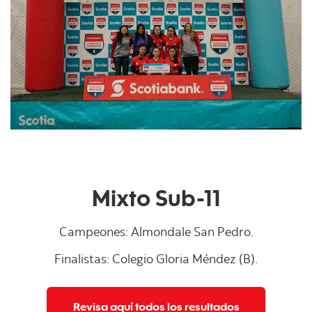
Mixto Sub-11
Campeones:
Almondale San Pedro
.
Finalistas:
Colegio Gloria Méndez (B)
.
Revisa aquí todos los resultados