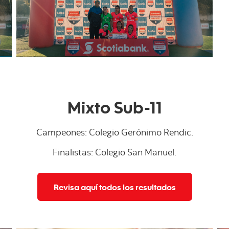
Mixto Sub-11
Campeones: Colegio Gerónimo Rendic.
Finalistas: Colegio San Manuel.
Revisa aquí todos los resultados