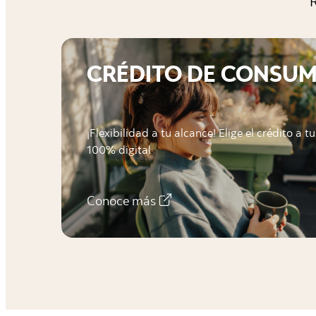
R
CRÉDITO DE CONSU
¡Flexibilidad a tu alcance! Elige el crédito a 
100% digital
Conoce más