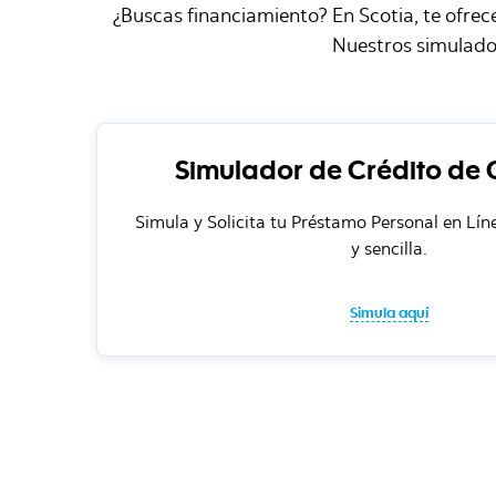
¿Buscas financiamiento? En Scotia, te ofre
Nuestros simulado
Simulador de Crédito de
Simula y Solicita tu Préstamo Personal en Lí
y sencilla.
Simula aquí