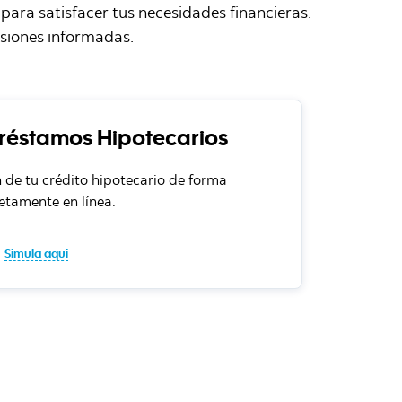
ara satisfacer tus necesidades financieras.
siones informadas.
réstamos Hipotecarios
de tu crédito hipotecario de forma
tamente en línea.
Simula aquí