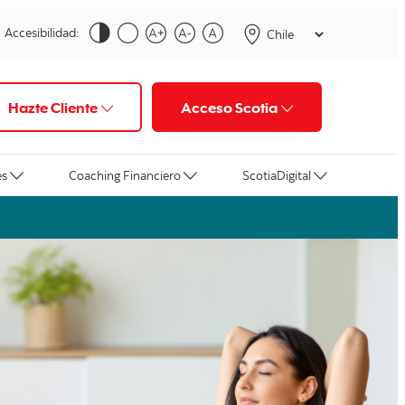
Accesibilidad:
Hazte Cliente
Acceso Scotia
es
Coaching Financiero
ScotiaDigital