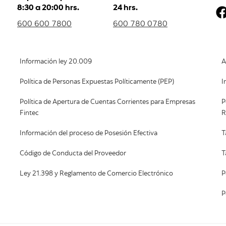
8:30 a 20:00 hrs.
24 hrs.
600 600 7800
600 780 0780
Información ley 20.009
A
Política de Personas Expuestas Políticamente (PEP)
I
Política de Apertura de Cuentas Corrientes para Empresas
P
Fintec
R
Información del proceso de Posesión Efectiva
T
Código de Conducta del Proveedor
T
Ley 21.398 y Reglamento de Comercio Electrónico
P
P