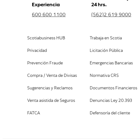
Experiencia
24 hrs.
600 600 1100
(562)2 619 9000
Scotiabusiness HUB
Trabaja en Scotia
Privacidad
Licitación Pública
Prevención Fraude
Emergencias Bancarias
Compra / Venta de Divisas
Normativa CRS
Sugerencias y Reclamos
Documentos Financieros
Venta asistida de Seguros
Denuncias Ley 20.393
FATCA
Defensoría del cliente