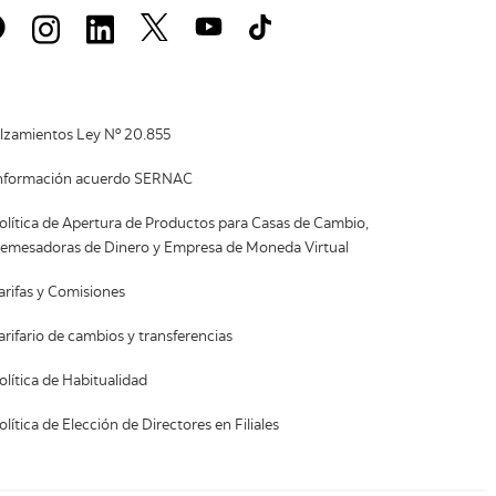
lzamientos Ley Nº 20.855
nformación acuerdo SERNAC
olítica de Apertura de Productos para Casas de Cambio,
emesadoras de Dinero y Empresa de Moneda Virtual
arifas y Comisiones
arifario de cambios y transferencias
olítica de Habitualidad
olítica de Elección de Directores en Filiales