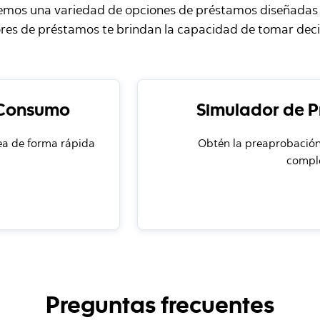
cemos una variedad de opciones de préstamos diseñadas p
res de préstamos te brindan la capacidad de tomar deci
 Consumo
Simulador de P
nea de forma rápida
Obtén la preaprobación 
comple
Preguntas frecuentes