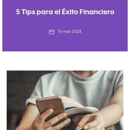
5 Tips para el Éxito Financiero
15-mar-2024