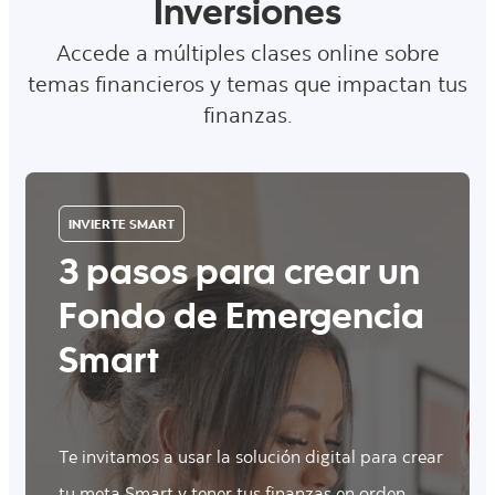
Inversiones
Accede a múltiples clases online sobre
temas financieros y temas que impactan tus
finanzas.
INVIERTE SMART
3 pasos para crear un
Fondo de Emergencia
Smart
Te invitamos a usar la solución digital para crear
tu meta Smart y tener tus finanzas en orden.