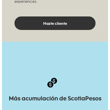
experiencias.
Hazte cliente
Más acumulación de ScotiaPesos