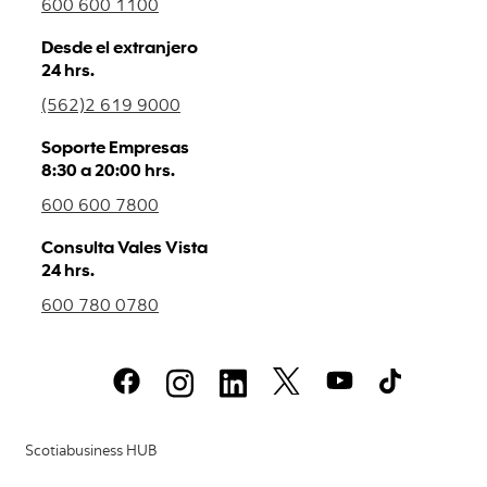
600 600 1100
Desde el extranjero
24 hrs.
(562)2 619 9000
Soporte Empresas
8:30 a 20:00 hrs.
600 600 7800
Consulta Vales Vista
24 hrs.
600 780 0780
Scotiabusiness HUB