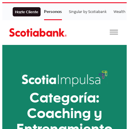
Personas
Singular by Scotiabank
Wealth
Hazte Cliente
Categoría:
Coaching y