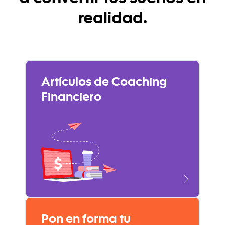
a convertir tus sueños en
realidad.
Artículos de Coaching
Financiero
Pon en forma tu