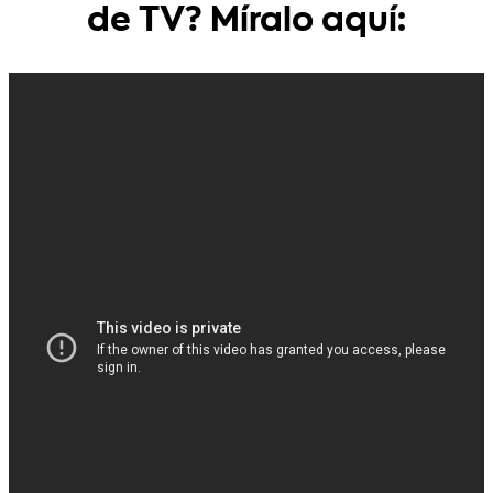
de TV? Míralo aquí: