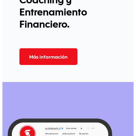
Coaching y
Entrenamiento
Financiero.
Más información