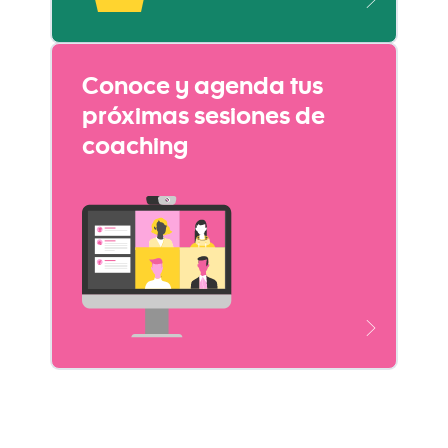
Conoce y agenda tus
próximas sesiones de
coaching